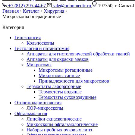
+7 (812) 295-44-67
sale@orionmedic.ru
197350, г. Санкт-
Главная
Каталог
Хирургия
Микроскопы операционные
Категория
Гинекология
Кольпоскопы
Гистология и патанатомия
Аппараты для гистологической обработки тканей
Аппараты для окраски мазков
Микротомы
Микротомы ротационные
Микротомы санные
Принадлежности для микротомов
Термостаты лабораторные
Термостаты водяные
Термостаты суховоздушные
Оториноларингология
ЛОР-микроскопы
Офтальмология
Линейки скиаскопические
Микроскопы офтальмологические
Наборы пробных очковых линз