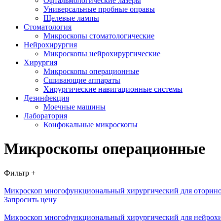
Офтальмологические лазеры
Универсальные пробные оправы
Щелевые лампы
Стоматология
Микроскопы стоматологические
Нейрохирургия
Микроскопы нейрохирургические
Хирургия
Микроскопы операционные
Сшивающие аппараты
Хирургические навигационные системы
Дезинфекция
Моечные машины
Лаборатория
Конфокальные микроскопы
Микроскопы операционные
Фильтр +
Микроскоп многофункциональный хирургический для отори
Запросить цену
Микроскоп многофункциональный хирургический для нейро