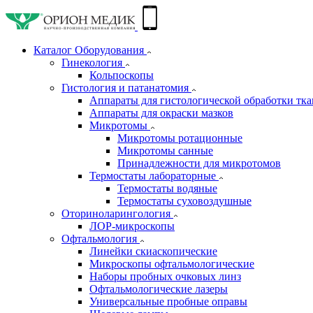
Каталог Оборудования
Гинекология
Кольпоскопы
Гистология и патанатомия
Аппараты для гистологической обработки тк
Аппараты для окраски мазков
Микротомы
Микротомы ротационные
Микротомы санные
Принадлежности для микротомов
Термостаты лабораторные
Термостаты водяные
Термостаты суховоздушные
Оториноларингология
ЛОР-микроскопы
Офтальмология
Линейки скиаскопические
Микроскопы офтальмологические
Наборы пробных очковых линз
Офтальмологические лазеры
Универсальные пробные оправы