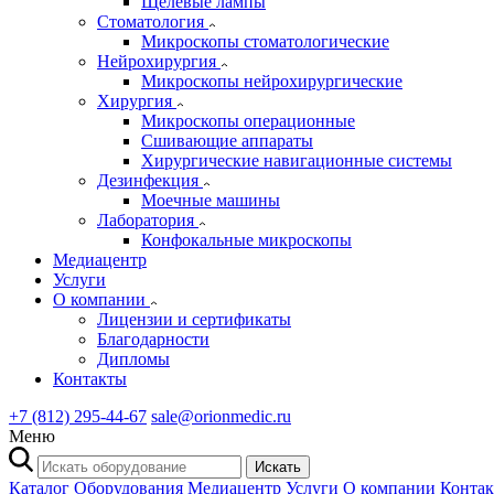
Щелевые лампы
Стоматология
Микроскопы стоматологические
Нейрохирургия
Микроскопы нейрохирургические
Хирургия
Микроскопы операционные
Сшивающие аппараты
Хирургические навигационные системы
Дезинфекция
Моечные машины
Лаборатория
Конфокальные микроскопы
Медиацентр
Услуги
О компании
Лицензии и сертификаты
Благодарности
Дипломы
Контакты
+7 (812) 295-44-67
sale@orionmedic.ru
Меню
Искать
Каталог Оборудования
Медиацентр
Услуги
О компании
Конта